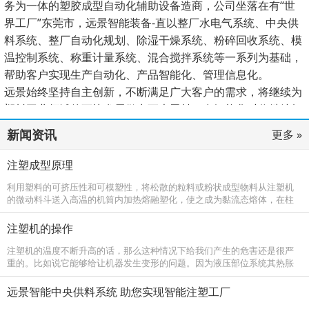
务为一体的塑胶成型自动化辅助设备造商，公司坐落在有“世
界工厂”东莞市，远景智能装备-直以整厂水电气系统、中央供
料系统、整厂自动化规划、除湿干燥系统、粉碎回收系统、模
温控制系统、称重计量系统、混合搅拌系统等一系列为基础，
帮助客户实现生产自动化、产品智能化、管理信息化。
远景始终坚持自主创新，不断满足广大客户的需求，将继续为
塑料工业领域的更快发展做出更大贡献，在智能化时代继续杨
帆启航、谱写新的篇章。
新闻资讯
更多 »
注塑成型原理
利用塑料的可挤压性和可模塑性，将松散的粒料或粉状成型物料从注塑机
的微动料斗送入高温的机筒内加热熔融塑化，使之成为黏流态熔体，在柱
塞或螺杆的高压推动下，以很大的流速通过机筒前端的喷嘴注塑进入温度
较低的闭
注塑机的操作
注塑机的温度不断升高的话，那么这种情况下给我们产生的危害还是很严
重的。比如说它能够给让机器发生变形的问题。因为液压部位系统其热胀
系数如果不同的话，那么它的间隙也会相应的产生变化，这样会有操作系
统动作失
远景智能中央供料系统 助您实现智能注塑工厂