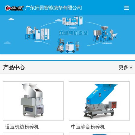
产品中心
更多 »
慢速机边粉碎机
中速静音粉碎机