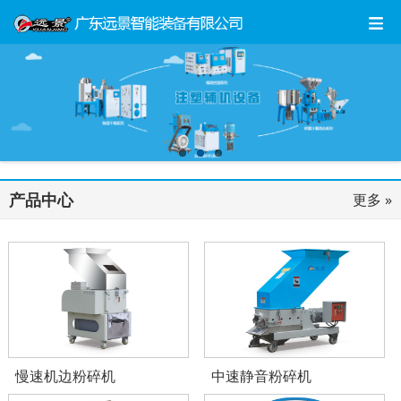
产品中心
更多 »
慢速机边粉碎机
中速静音粉碎机