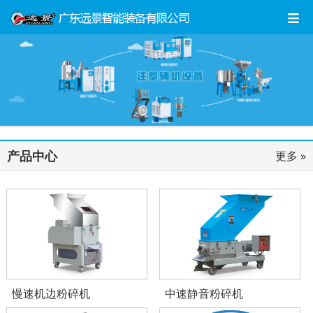
产品中心
更多 »
慢速机边粉碎机
中速静音粉碎机